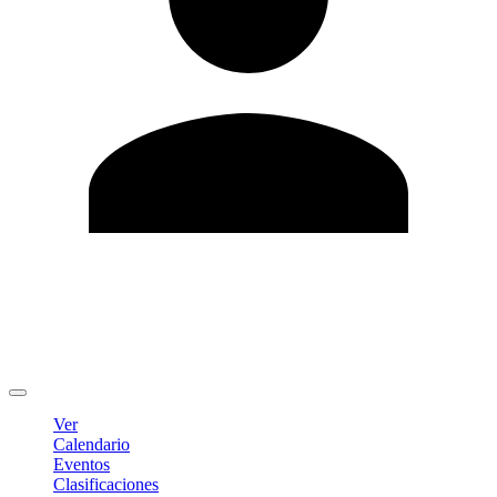
Editar Perfil
Cambiar contraseña
Cerrar sesión
Ver
Calendario
Eventos
Clasificaciones