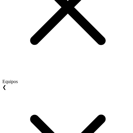
Equipos
❮