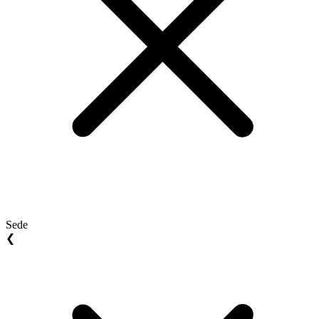
Sede
❮