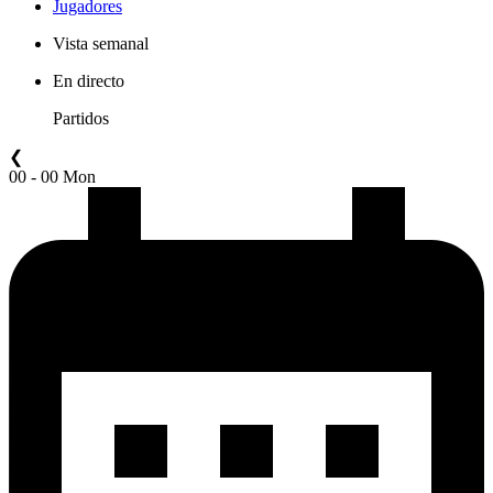
Jugadores
Vista semanal
En directo
Partidos
❮
00 - 00 Mon