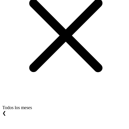
Todos los meses
❮