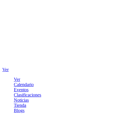
Ver
Ver
Calendario
Eventos
Clasificaciones
Noticias
Tienda
Blogs
Iniciar sesión