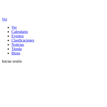
Ver
Ver
Calendario
Eventos
Clasificaciones
Noticias
Tienda
Blogs
Iniciar sesión