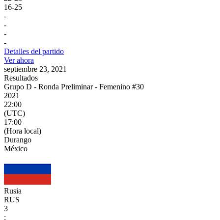
16
-
25
-
-
-
-
Detalles del partido
Ver ahora
septiembre 23, 2021
Resultados
Grupo D - Ronda Preliminar - Femenino #30
2021
22:00
(UTC)
17:00
(Hora local)
Durango
México
Rusia
RUS
3
: