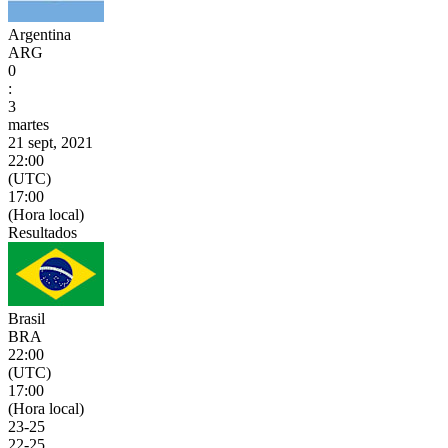
Argentina
ARG
0
:
3
martes
21 sept, 2021
22:00
(UTC)
17:00
(Hora local)
Resultados
Brasil
BRA
22:00
(UTC)
17:00
(Hora local)
23
-
25
22
-
25