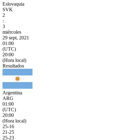
Eslovaquia
SVK
2
:
3
miércoles
29 sept, 2021
01:00
(UTC)
20:00
(Hora local)
Resultados
Argentina
ARG
01:00
(UTC)
20:00
(Hora local)
25
-
16
21
-
25
25
-
23