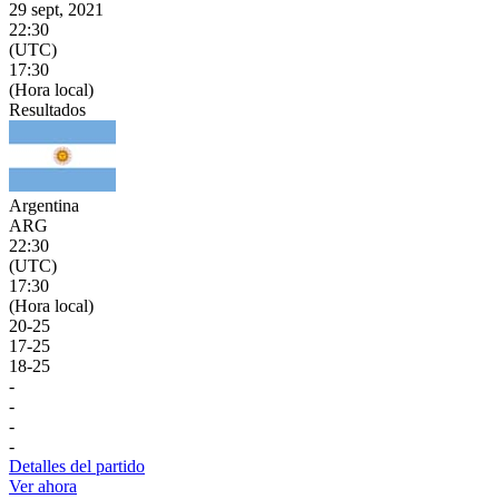
29 sept, 2021
22:30
(UTC)
17:30
(Hora local)
Resultados
Argentina
ARG
22:30
(UTC)
17:30
(Hora local)
20
-
25
17
-
25
18
-
25
-
-
-
-
Detalles del partido
Ver ahora