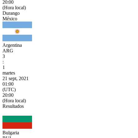
20:00
(Hora local)
Durango
México
Argentina
ARG
3
:
1
martes
21 sept, 2021
01:00
(UTC)
20:00
(Hora local)
Resultados
Bulgaria