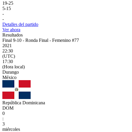
19
-
25
5
-
15
-
-
Detalles del partido
Ver ahora
Resultados
Final 9-10 - Ronda Final - Femenino #77
2021
22:30
(UTC)
17:30
(Hora local)
Durango
México
República Dominicana
DOM
0
:
3
miércoles