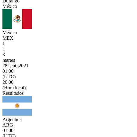
Durango
México
México
MEX
1
:
3
martes
28 sept, 2021
01:00
(UTC)
20:00
(Hora local)
Resultados
Argentina
ARG
01:00
(UTC)