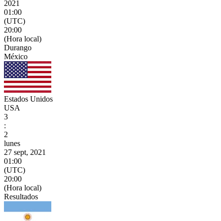
2021
01:00
(UTC)
20:00
(Hora local)
Durango
México
Estados Unidos
USA
3
:
2
lunes
27 sept, 2021
01:00
(UTC)
20:00
(Hora local)
Resultados