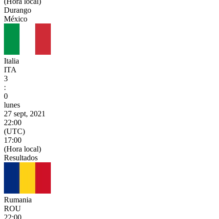
(Hora local)
Durango
México
Italia
ITA
3
:
0
lunes
27 sept, 2021
22:00
(UTC)
17:00
(Hora local)
Resultados
Rumania
ROU
22:00