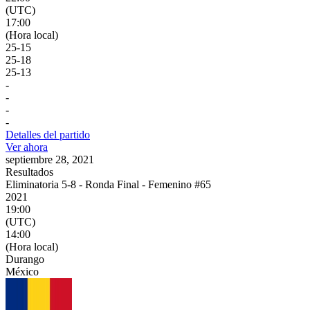
(UTC)
17:00
(Hora local)
25
-
15
25
-
18
25
-
13
-
-
-
-
Detalles del partido
Ver ahora
septiembre 28, 2021
Resultados
Eliminatoria 5-8 - Ronda Final - Femenino #65
2021
19:00
(UTC)
14:00
(Hora local)
Durango
México