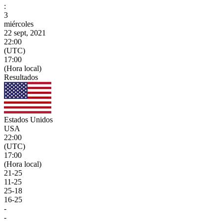
:
3
miércoles
22 sept, 2021
22:00
(UTC)
17:00
(Hora local)
Resultados
Estados Unidos
USA
22:00
(UTC)
17:00
(Hora local)
21
-
25
11
-
25
25
-
18
16
-
25
-
-