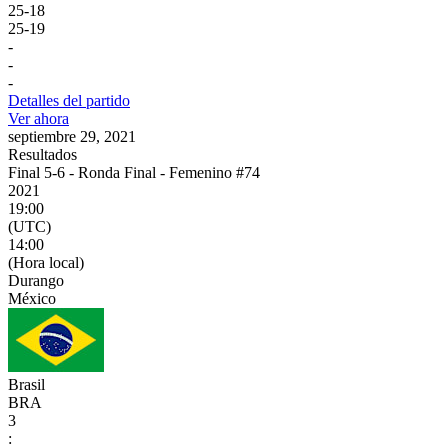
25
-
18
25
-
19
-
-
-
Detalles del partido
Ver ahora
septiembre 29, 2021
Resultados
Final 5-6 - Ronda Final - Femenino #74
2021
19:00
(UTC)
14:00
(Hora local)
Durango
México
Brasil
BRA
3
: