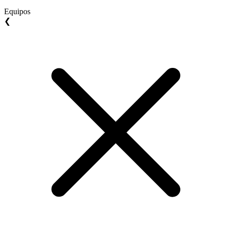
Equipos
❮