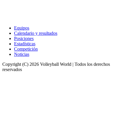
Equipos
Calendario y resultados
Posiciones
Estadísticas
Competición
Noticias
Copyright (C) 2026 Volleyball World | Todos los derechos
reservados