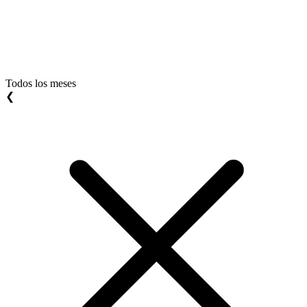
Todos los meses
❮