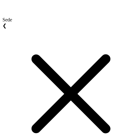
Sede
❮