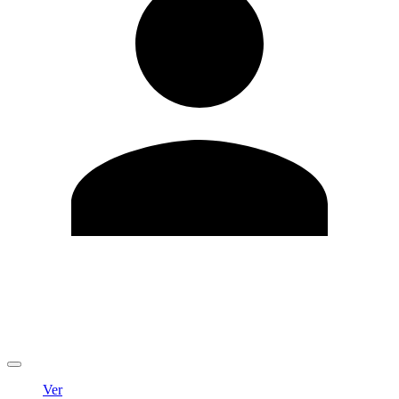
Editar Perfil
Cambiar contraseña
Cerrar sesión
Ver