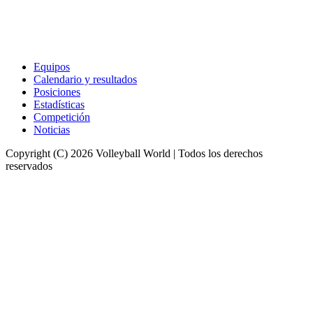
Equipos
Calendario y resultados
Posiciones
Estadísticas
Competición
Noticias
Copyright (C) 2026 Volleyball World | Todos los derechos
reservados