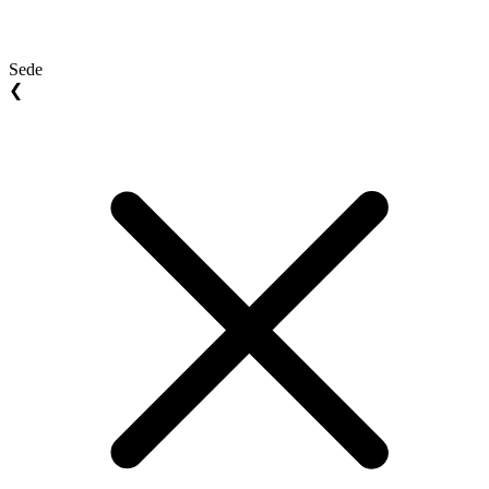
Sede
❮