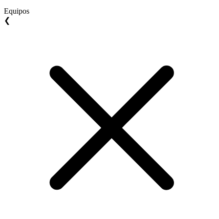
Equipos
❮