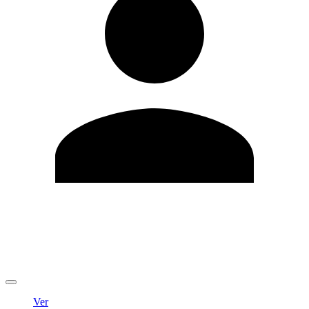
Editar Perfil
Cambiar contraseña
Cerrar sesión
Ver