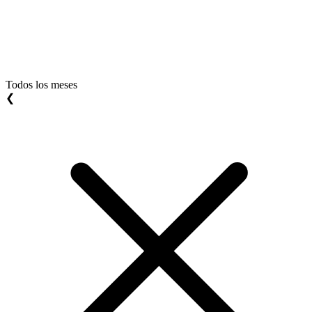
Todos los meses
❮