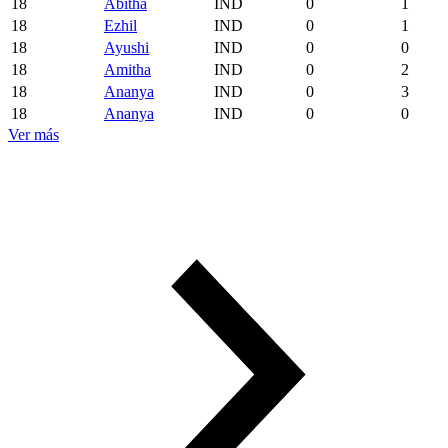
18
Abitha
IND
0
1
18
Ezhil
IND
0
1
18
Ayushi
IND
0
0
18
Amitha
IND
0
2
18
Ananya
IND
0
3
18
Ananya
IND
0
0
Ver más