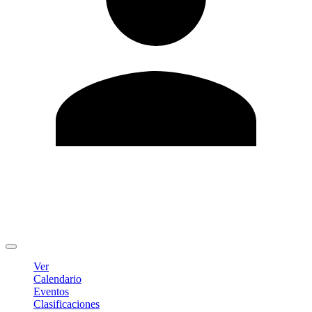
Editar Perfil
Cambiar contraseña
Cerrar sesión
Ver
Calendario
Eventos
Clasificaciones