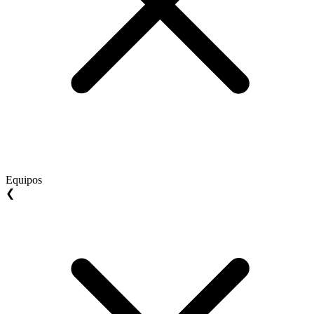
Equipos
❮