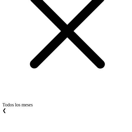
Todos los meses
❮