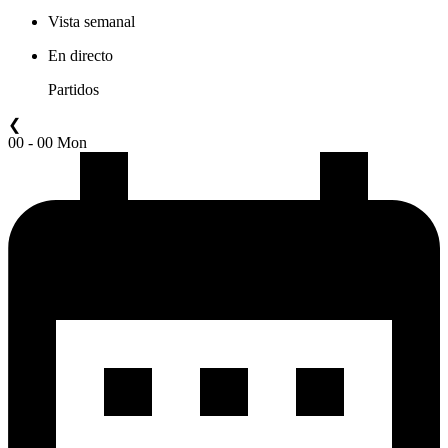
Vista semanal
En directo
Partidos
❮
00 - 00 Mon