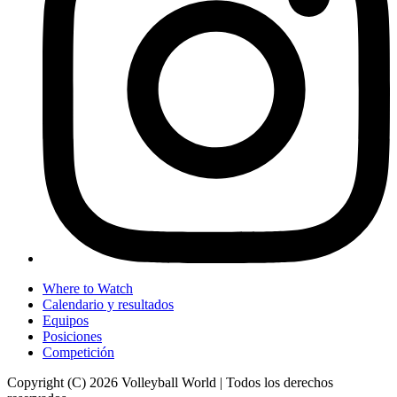
Where to Watch
Calendario y resultados
Equipos
Posiciones
Competición
Copyright (C) 2026 Volleyball World | Todos los derechos