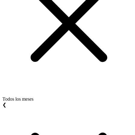
Todos los meses
❮