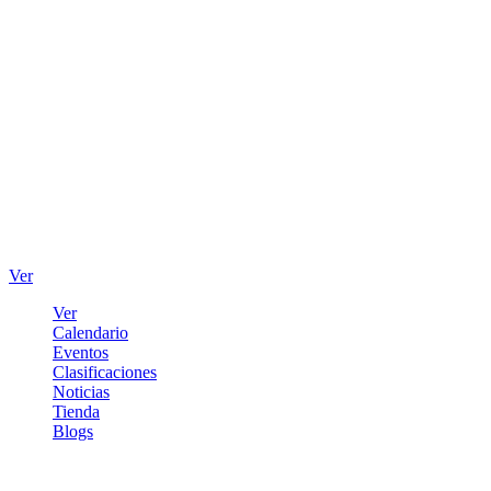
Ver
Ver
Calendario
Eventos
Clasificaciones
Noticias
Tienda
Blogs
Iniciar sesión