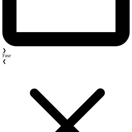
❯
Fase
❮