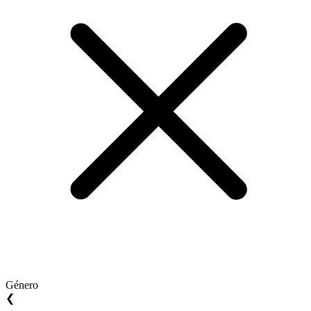
Género
❮