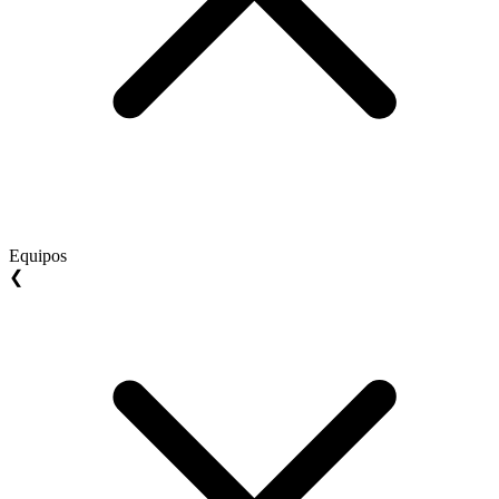
Equipos
❮