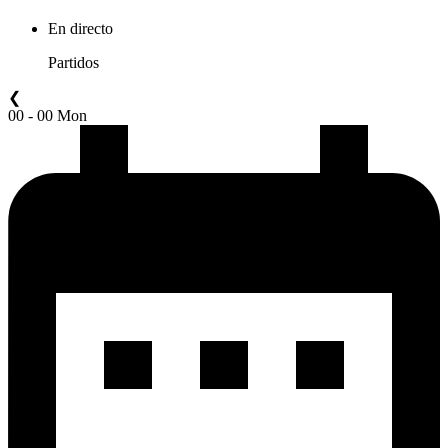
En directo
Partidos
❮
00 - 00 Mon