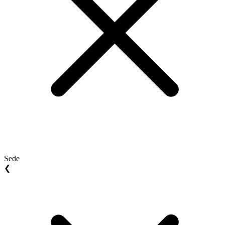
Sede
❮