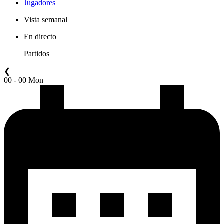
Jugadores
Vista semanal
En directo
Partidos
❮
00 - 00 Mon