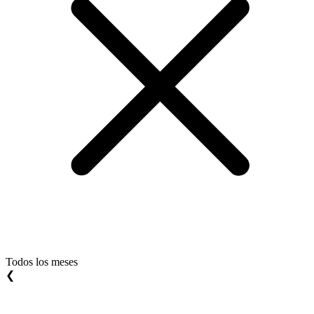
Todos los meses
❮