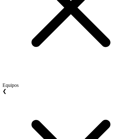
Equipos
❮