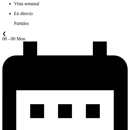
Vista semanal
En directo
Partidos
❮
00 - 00 Mon