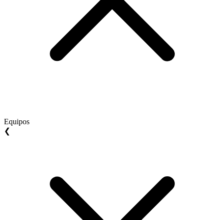
Equipos
❮