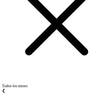
Todos los meses
❮