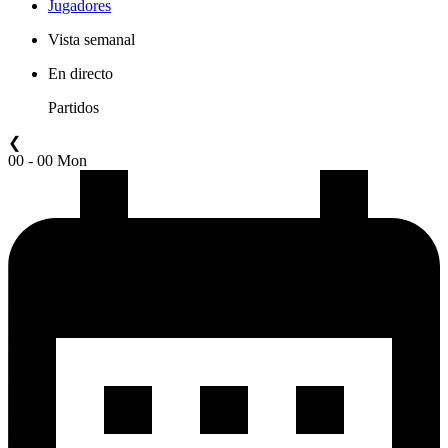
Jugadores
Vista semanal
En directo
Partidos
❮
00 - 00 Mon