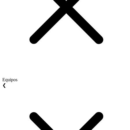
Equipos
❮