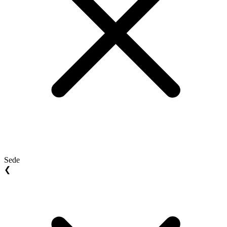
Sede
❮