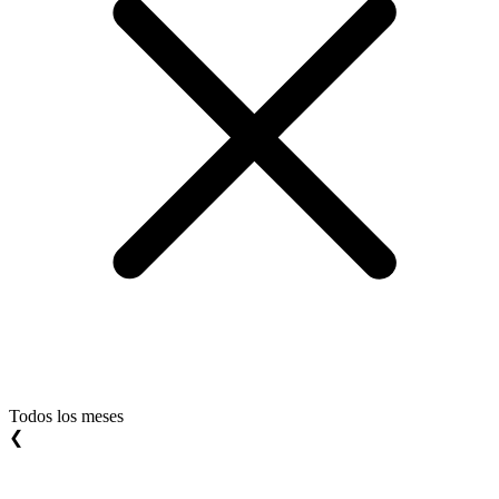
Todos los meses
❮