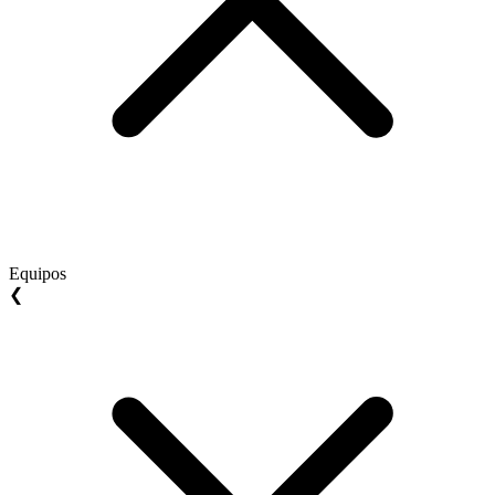
Equipos
❮