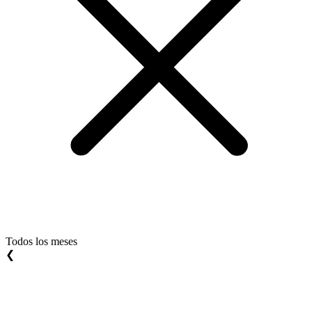
Todos los meses
❮