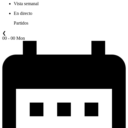
Vista semanal
En directo
Partidos
❮
00 - 00 Mon