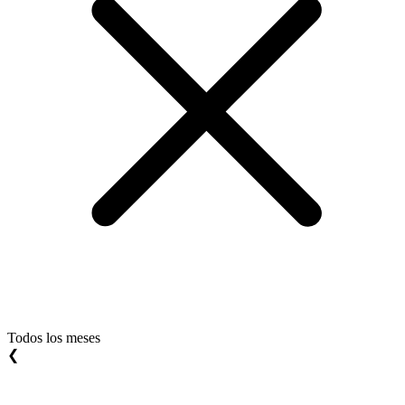
Todos los meses
❮