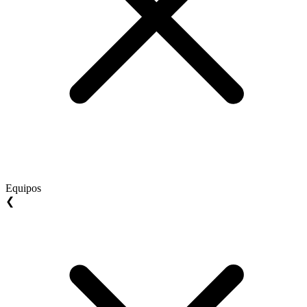
Equipos
❮