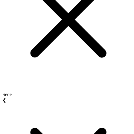
Sede
❮