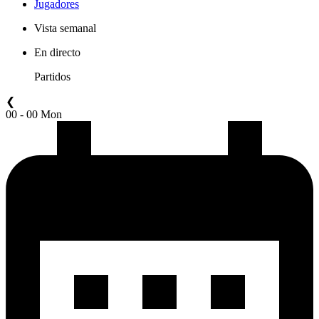
Jugadores
Vista semanal
En directo
Partidos
❮
00 - 00 Mon