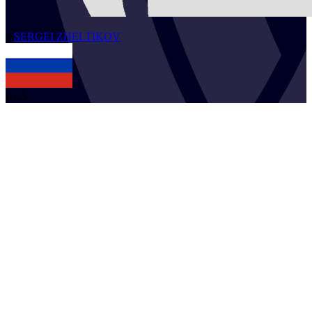
2
SERGEI
ZHELTIKOV
RUS