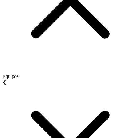
Equipos
❮