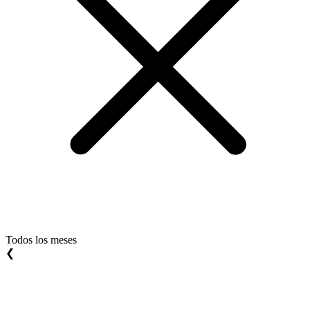
Todos los meses
❮