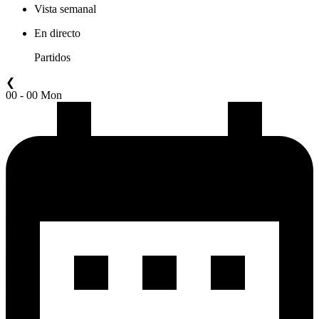
Vista semanal
En directo
Partidos
❮
00 - 00 Mon