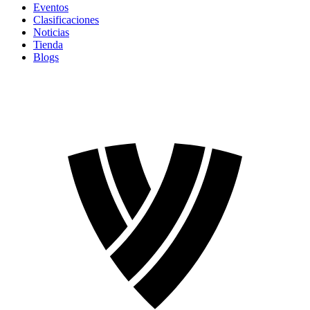
Eventos
Clasificaciones
Noticias
Tienda
Blogs