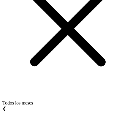
Todos los meses
❮