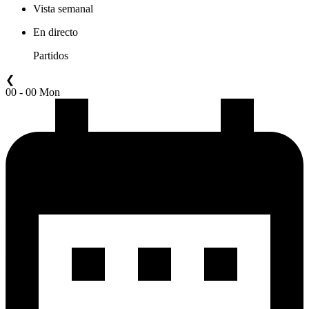
Vista semanal
En directo
Partidos
❮
00 - 00 Mon