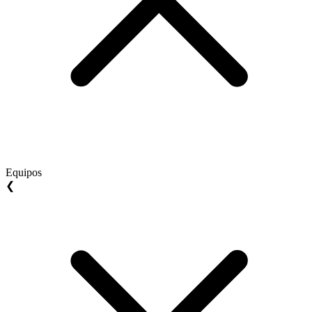
Equipos
❮