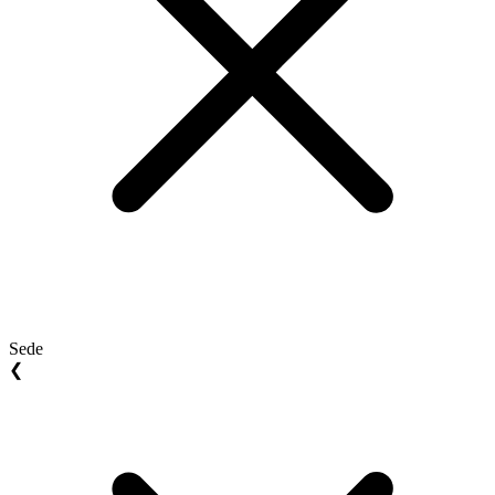
Sede
❮