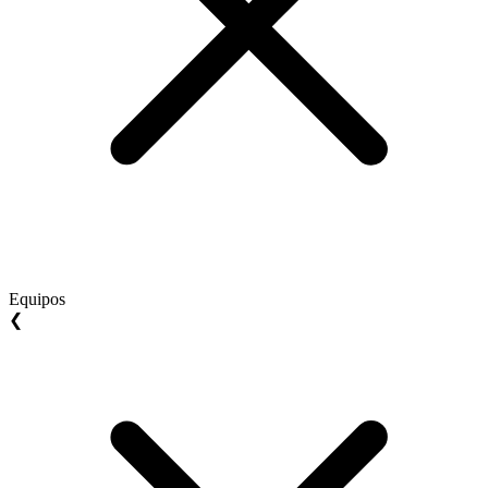
Equipos
❮