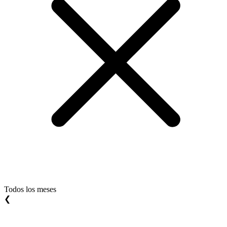
Todos los meses
❮