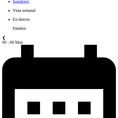
Jugadores
Vista semanal
En directo
Partidos
❮
00 - 00 Mon