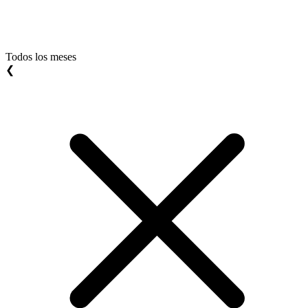
Todos los meses
❮