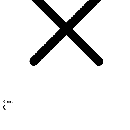
Ronda
❮