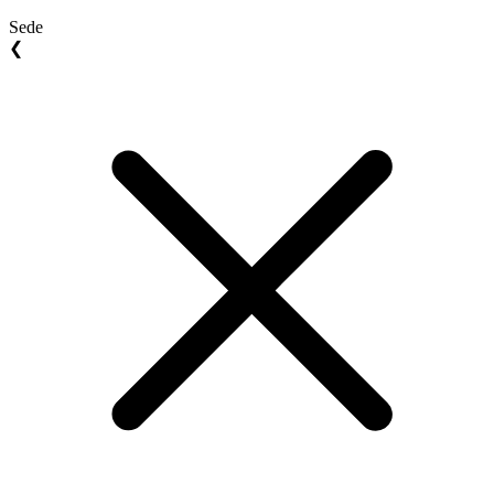
Sede
❮