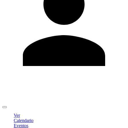
Editar Perfil
Cambiar contraseña
Cerrar sesión
Ver
Calendario
Eventos