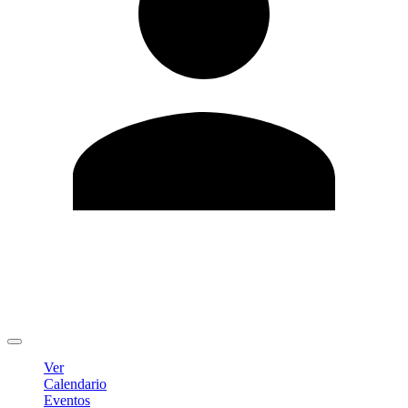
Editar Perfil
Cambiar contraseña
Cerrar sesión
Ver
Calendario
Eventos