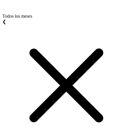
Todos los meses
❮