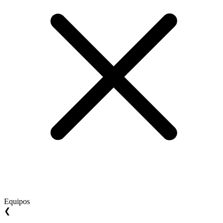
Equipos
❮