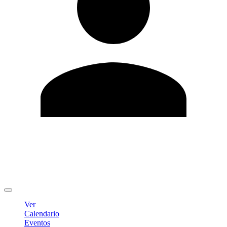
Editar Perfil
Cambiar contraseña
Cerrar sesión
Ver
Calendario
Eventos