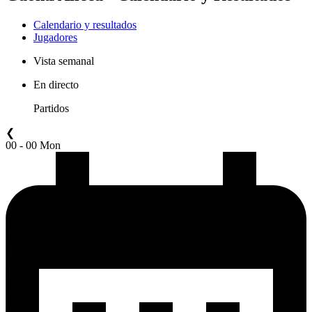
Calendario y resultados
Jugadores
Vista semanal
En directo
Partidos
❮
00 - 00 Mon