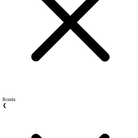
Ronda
❮