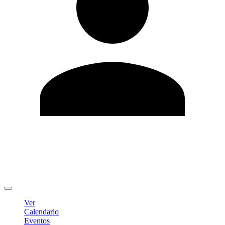
Editar Perfil
Cambiar contraseña
Cerrar sesión
Ver
Calendario
Eventos