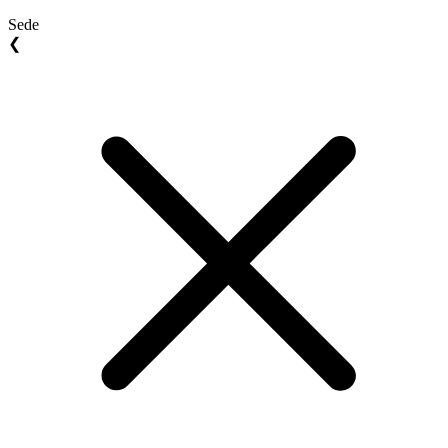
Sede
❮