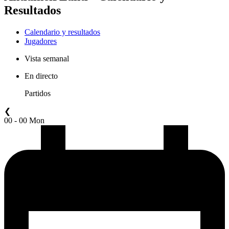
Resultados
Calendario y resultados
Jugadores
Vista semanal
En directo
Partidos
❮
00 - 00 Mon