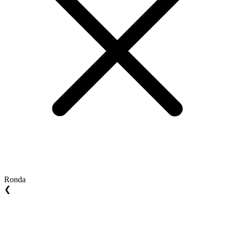
Ronda
❮