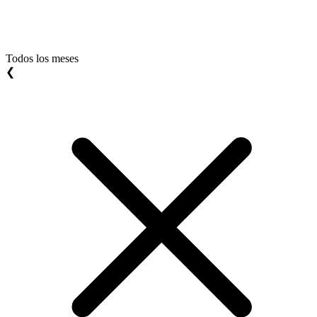
Todos los meses
❮