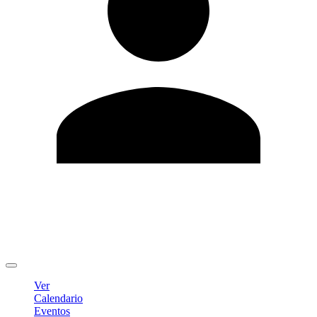
Editar Perfil
Cambiar contraseña
Cerrar sesión
Ver
Calendario
Eventos