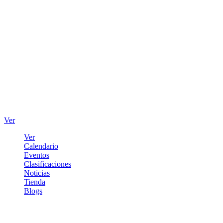
Ver
Ver
Calendario
Eventos
Clasificaciones
Noticias
Tienda
Blogs
Iniciar sesión