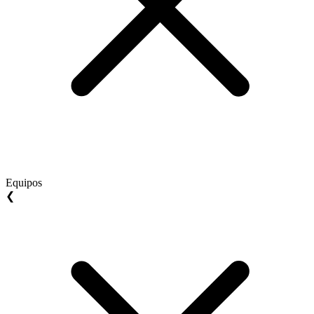
Equipos
❮