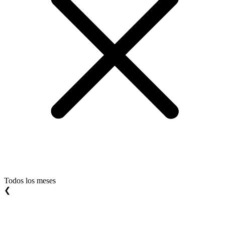
Todos los meses
❮