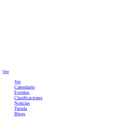
Ver
Ver
Calendario
Eventos
Clasificaciones
Noticias
Tienda
Blogs
Iniciar sesión