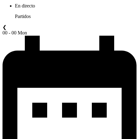
En directo
Partidos
❮
00 - 00 Mon