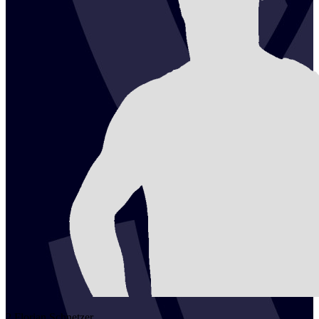
2
Florian
Schnetzer