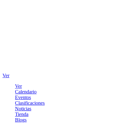
Ver
Ver
Calendario
Eventos
Clasificaciones
Noticias
Tienda
Blogs
Iniciar sesión