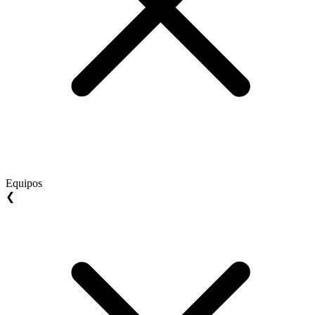
Equipos
❮