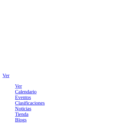
Ver
Ver
Calendario
Eventos
Clasificaciones
Noticias
Tienda
Blogs
Iniciar sesión