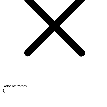
Todos los meses
❮