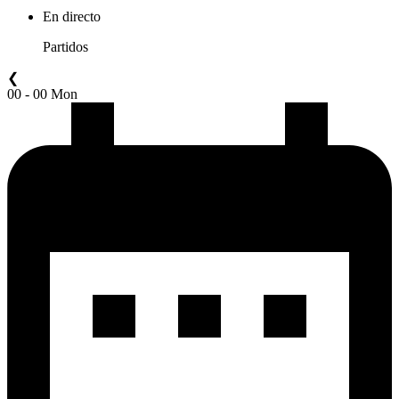
En directo
Partidos
❮
00 - 00 Mon