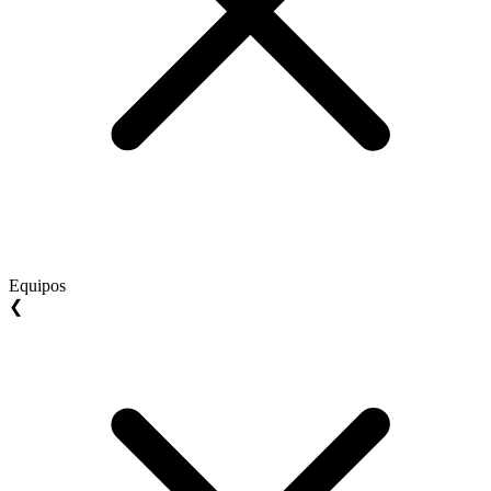
Equipos
❮