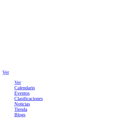
Ver
Ver
Calendario
Eventos
Clasificaciones
Noticias
Tienda
Blogs
Iniciar sesión