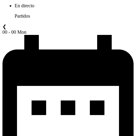
En directo
Partidos
❮
00 - 00 Mon