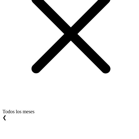
Todos los meses
❮