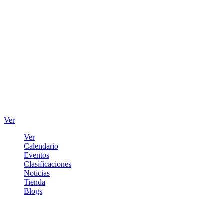
Ver
Ver
Calendario
Eventos
Clasificaciones
Noticias
Tienda
Blogs
Iniciar sesión