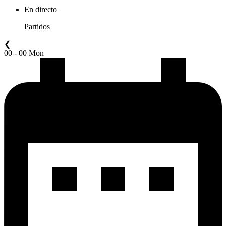
En directo
Partidos
❮
00 - 00 Mon