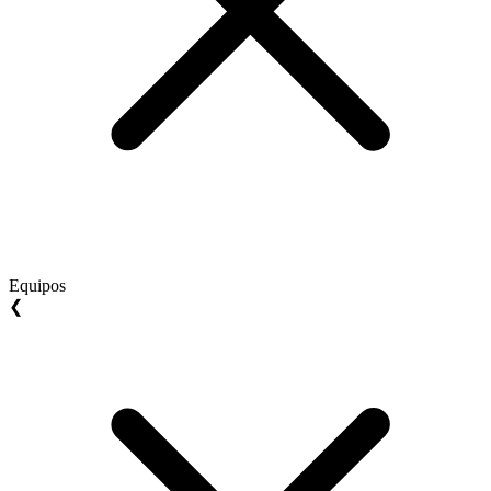
Equipos
❮