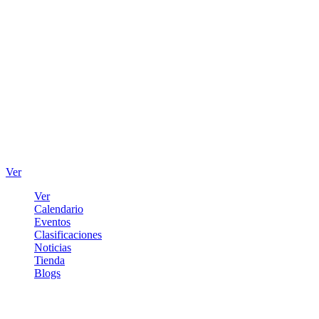
Ver
Ver
Calendario
Eventos
Clasificaciones
Noticias
Tienda
Blogs
Iniciar sesión