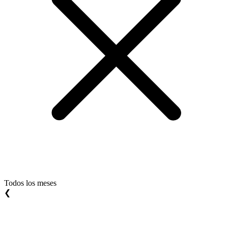
Todos los meses
❮