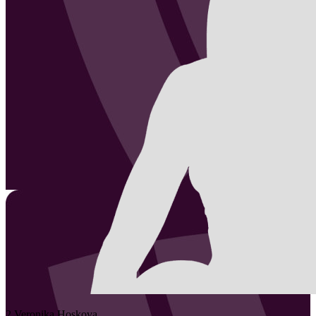
2
Veronika
Hoskova