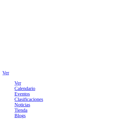
Ver
Ver
Calendario
Eventos
Clasificaciones
Noticias
Tienda
Blogs
Iniciar sesión