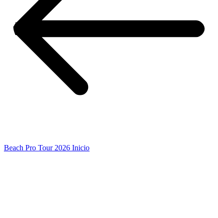
Beach Pro Tour 2026 Inicio