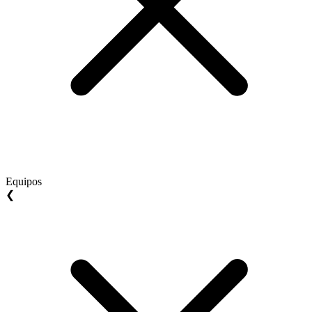
Equipos
❮