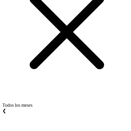
Todos los meses
❮