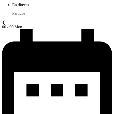
En directo
Partidos
❮
00 - 00 Mon