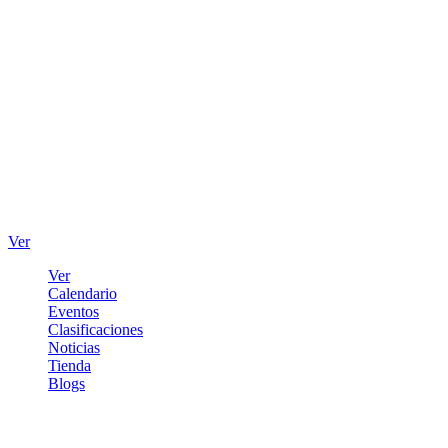
Ver
Ver
Calendario
Eventos
Clasificaciones
Noticias
Tienda
Blogs
Iniciar sesión