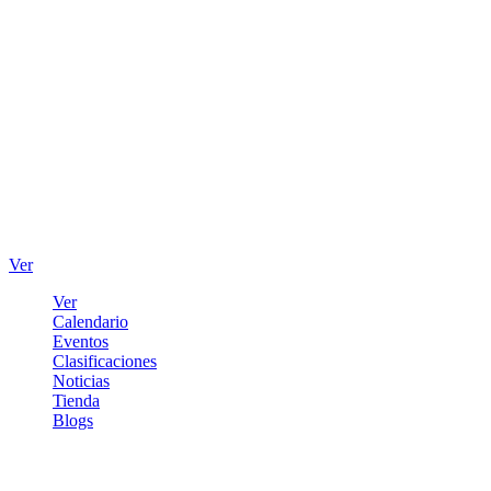
Ver
Ver
Calendario
Eventos
Clasificaciones
Noticias
Tienda
Blogs
Iniciar sesión