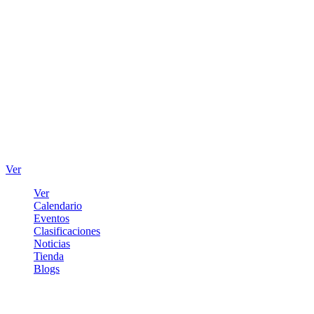
Ver
Ver
Calendario
Eventos
Clasificaciones
Noticias
Tienda
Blogs
Iniciar sesión