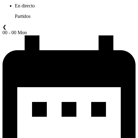
En directo
Partidos
❮
00 - 00 Mon