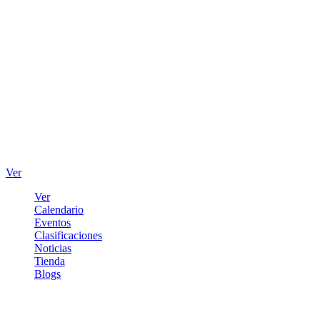
Ver
Ver
Calendario
Eventos
Clasificaciones
Noticias
Tienda
Blogs
Iniciar sesión