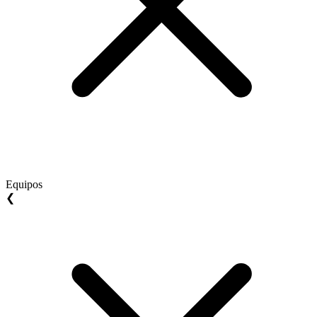
Equipos
❮