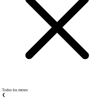
Todos los meses
❮