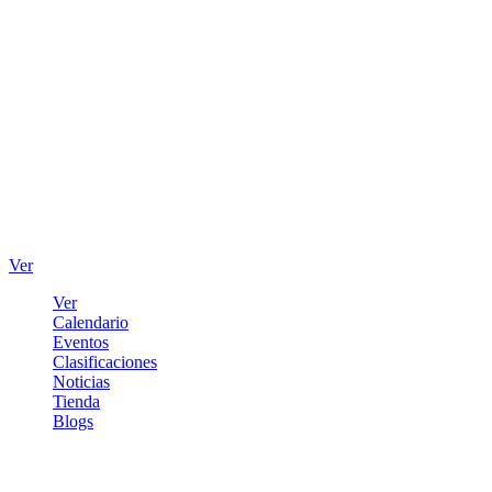
Ver
Ver
Calendario
Eventos
Clasificaciones
Noticias
Tienda
Blogs
Iniciar sesión