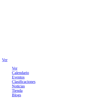
Ver
Ver
Calendario
Eventos
Clasificaciones
Noticias
Tienda
Blogs
Iniciar sesión