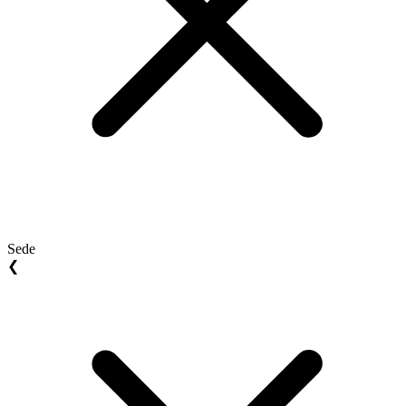
Sede
❮