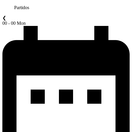
Partidos
❮
00 - 00 Mon