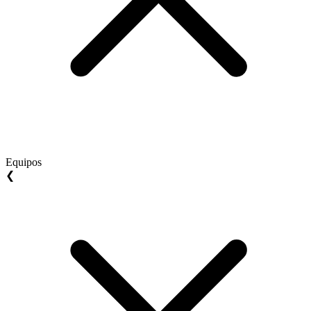
Equipos
❮