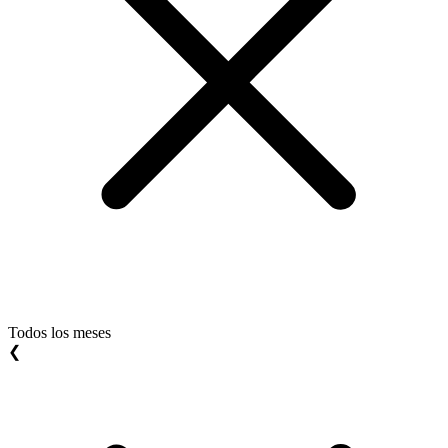
Todos los meses
❮