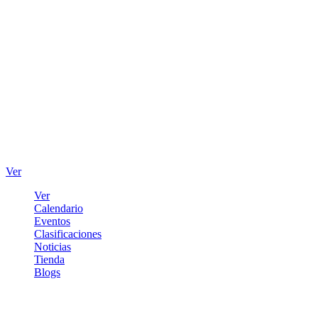
Ver
Ver
Calendario
Eventos
Clasificaciones
Noticias
Tienda
Blogs
Iniciar sesión