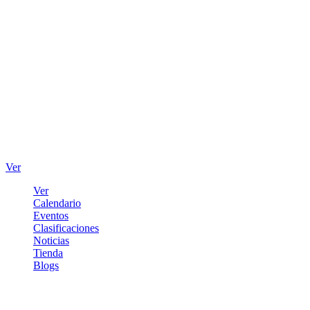
Ver
Ver
Calendario
Eventos
Clasificaciones
Noticias
Tienda
Blogs
Iniciar sesión