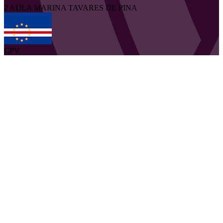
2
ADLA MARINA
TAVARES DE PINA
CPV