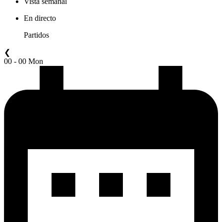
Vista semanal
En directo
Partidos
❮
00 - 00 Mon