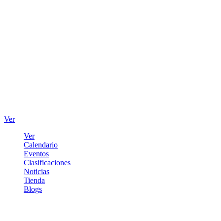
Ver
Ver
Calendario
Eventos
Clasificaciones
Noticias
Tienda
Blogs
Iniciar sesión