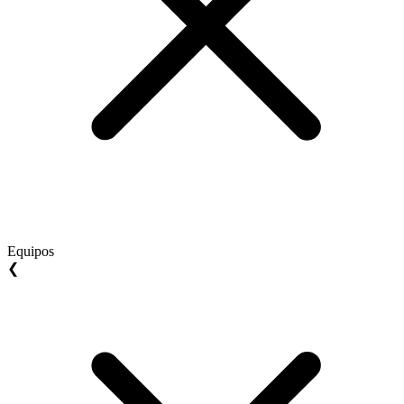
Equipos
❮