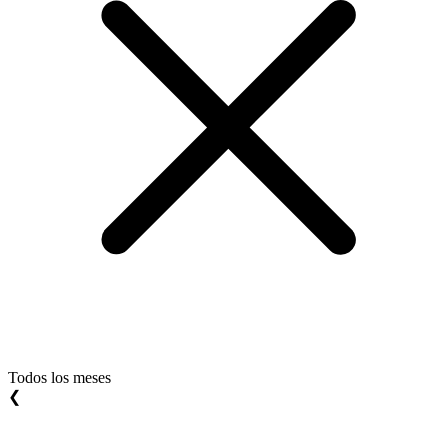
Todos los meses
❮