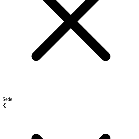
Sede
❮