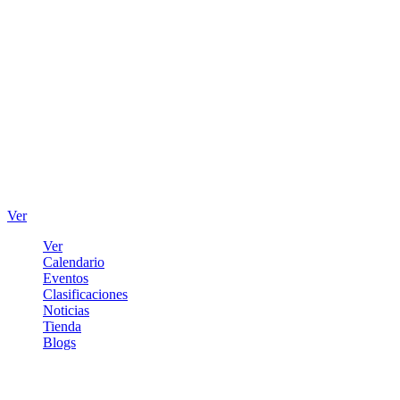
Ver
Ver
Calendario
Eventos
Clasificaciones
Noticias
Tienda
Blogs
Iniciar sesión