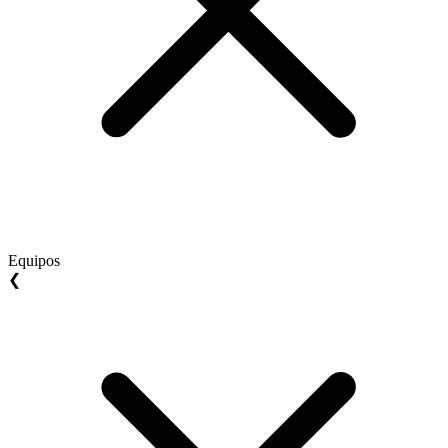
Equipos
❮