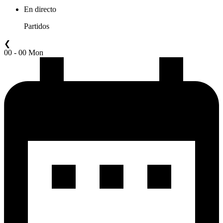
En directo
Partidos
❮
00 - 00 Mon