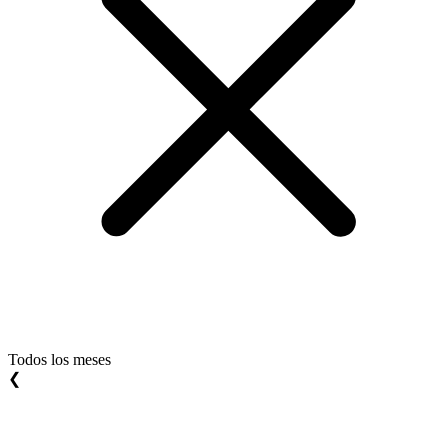
Todos los meses
❮