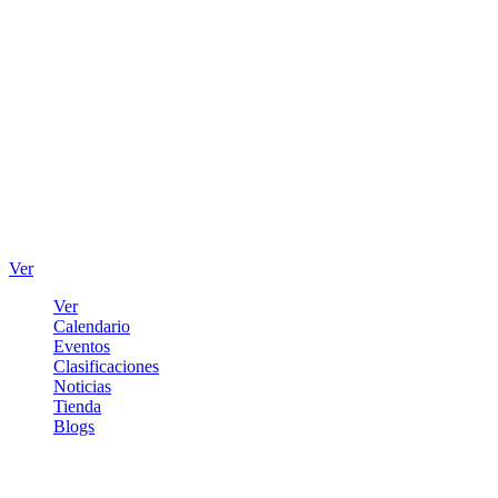
Ver
Ver
Calendario
Eventos
Clasificaciones
Noticias
Tienda
Blogs
Iniciar sesión