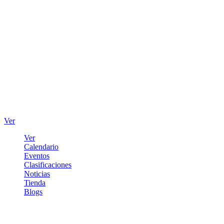
Ver
Ver
Calendario
Eventos
Clasificaciones
Noticias
Tienda
Blogs
Iniciar sesión