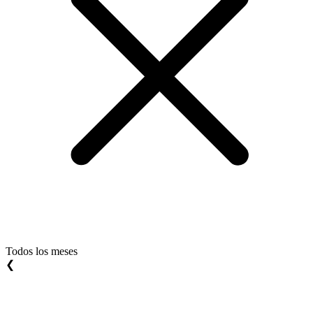
Todos los meses
❮