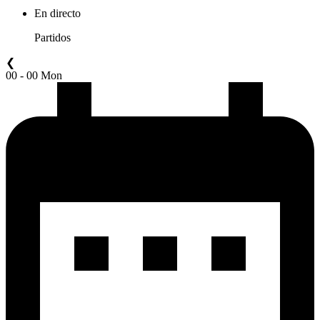
En directo
Partidos
❮
00 - 00 Mon