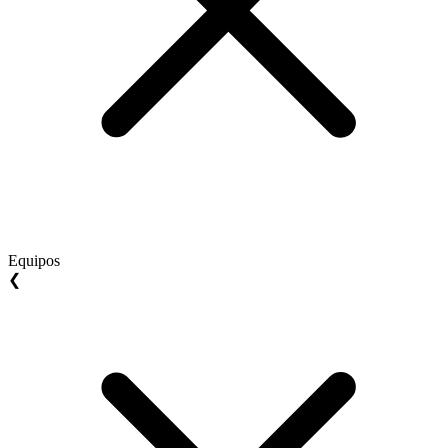
Equipos
❮