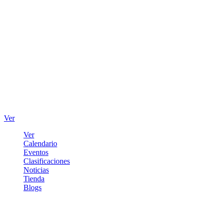
Ver
Ver
Calendario
Eventos
Clasificaciones
Noticias
Tienda
Blogs
Iniciar sesión