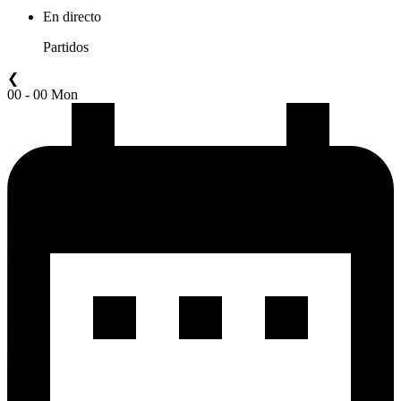
En directo
Partidos
❮
00 - 00 Mon