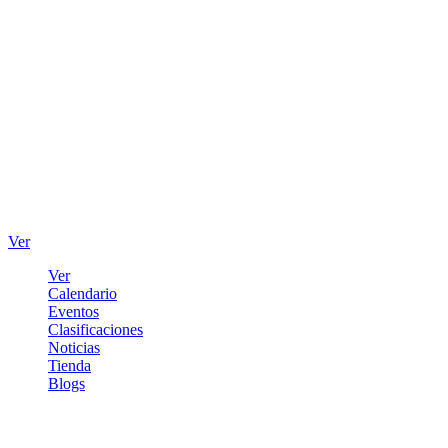
Ver
Ver
Calendario
Eventos
Clasificaciones
Noticias
Tienda
Blogs
Iniciar sesión