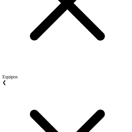
Equipos
❮