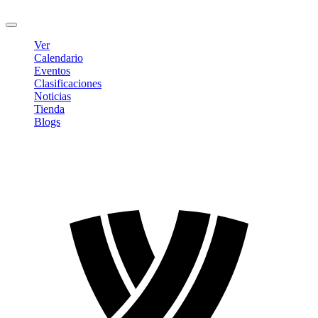
Cerrar sesión
Ver
Calendario
Eventos
Clasificaciones
Noticias
Tienda
Blogs