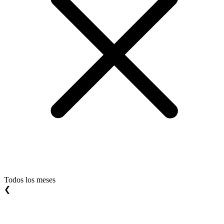
Todos los meses
❮