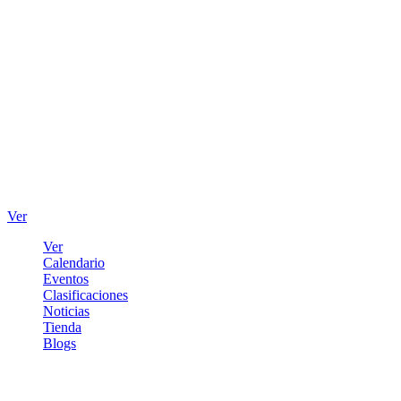
Ver
Ver
Calendario
Eventos
Clasificaciones
Noticias
Tienda
Blogs
Iniciar sesión