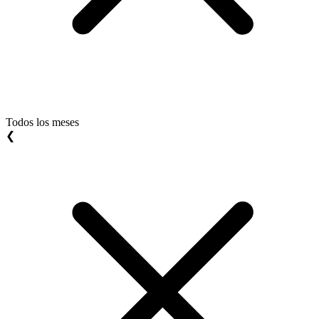
Todos los meses
❮