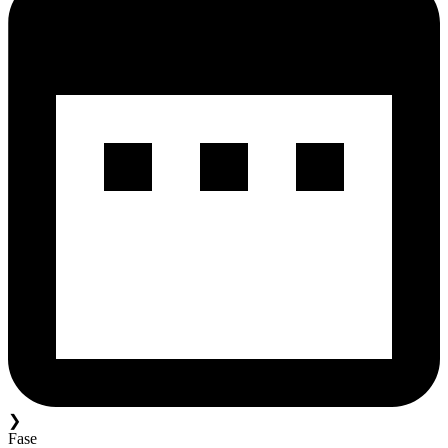
❯
Fase