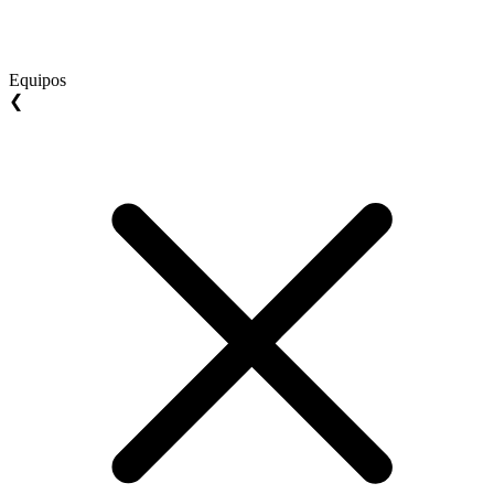
Equipos
❮