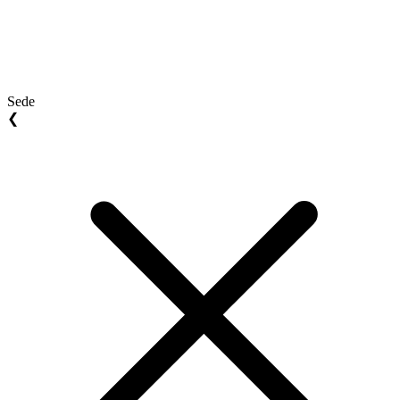
Sede
❮