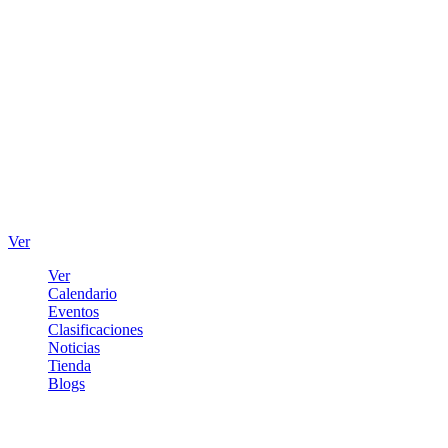
Ver
Ver
Calendario
Eventos
Clasificaciones
Noticias
Tienda
Blogs
Iniciar sesión