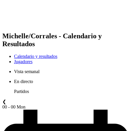
Calendario y resultados
Posiciones
Estadísticas
Competición
Noticias
Michelle/Corrales - Calendario y
Resultados
Calendario y resultados
Jugadores
Vista semanal
En directo
Partidos
❮
00 - 00 Mon